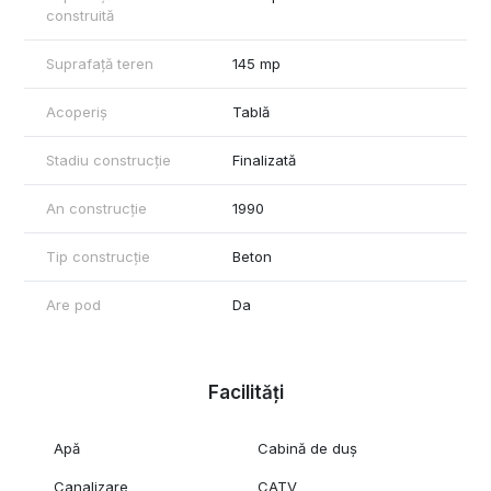
construită
Suprafață teren
145 mp
Acoperiș
Tablă
Stadiu construcție
Finalizată
An construcție
1990
Tip construcție
Beton
Are pod
Da
Facilități
Apă
Cabină de duș
Canalizare
CATV