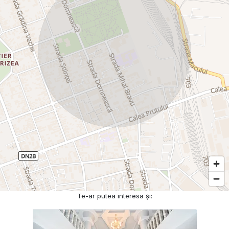
Te-ar putea interesa și: