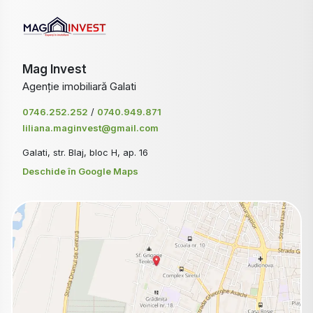
Mag Invest
Agenție imobiliară Galati
0746.252.252
/
0740.949.871
liliana.maginvest@gmail.com
Galati, str. Blaj, bloc H, ap. 16
Deschide în Google Maps