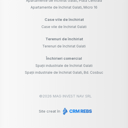
Apartamente de închiriat Galati, Piata Centrala
Apartamente de închiriat Galati, Micro 16
Case vile de închiriat
Case vile de închiriat Galati
Terenuri de închiriat
Terenuri de închiriat Galati
Închirieri comercial
Spații industriale de închiriat Galati
Spații industriale de închiriat Galati, Bd. Cosbuc
©
2026
MAG INVEST NAV SRL
Site creat în