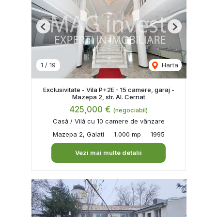
Previous
Next
1
/
19
Harta
Exclusivitate - Vila P+2E - 15 camere, garaj -
Mazepa 2, str. Al. Cernat
425,000 €
(negociabil)
Casă / Vilă cu 10 camere de vânzare
Mazepa 2, Galati
1,000 mp
1995
Vezi mai multe detalii