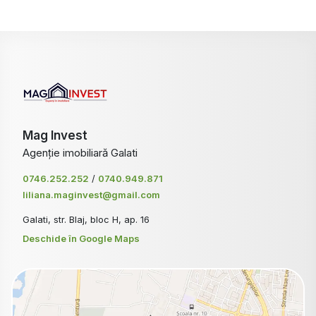
Mag Invest
Agenție imobiliară Galati
0746.252.252
/
0740.949.871
liliana.maginvest@gmail.com
Galati, str. Blaj, bloc H, ap. 16
Deschide în Google Maps