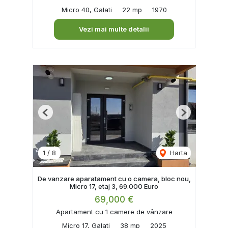
Micro 40, Galati
22 mp
1970
Vezi mai multe detalii
Previous
Next
1
/
8
Harta
De vanzare aparatament cu o camera, bloc nou,
Micro 17, etaj 3, 69.000 Euro
69,000 €
Apartament cu 1 camere de vânzare
Micro 17, Galati
38 mp
2025