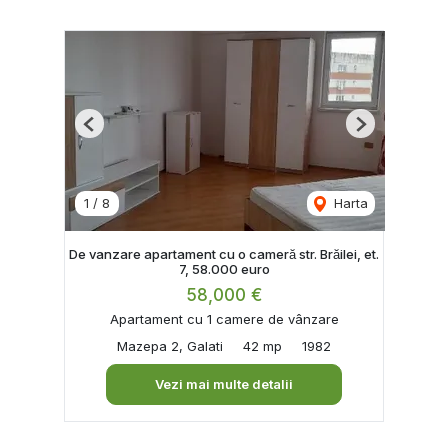
Previous
Next
1
/
8
Harta
De vanzare apartament cu o cameră str. Brăilei, et.
7, 58.000 euro
58,000 €
Apartament cu 1 camere de vânzare
Mazepa 2, Galati
42 mp
1982
Vezi mai multe detalii