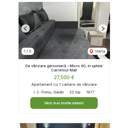
Previous
Next
1
/
5
Harta
De vânzare garsonieră – Micro 40, in sptele
Carrefour Mall
27,500 €
Apartament cu 1 camere de vânzare
I. C. Frimu, Galati
22 mp
1977
Vezi mai multe detalii