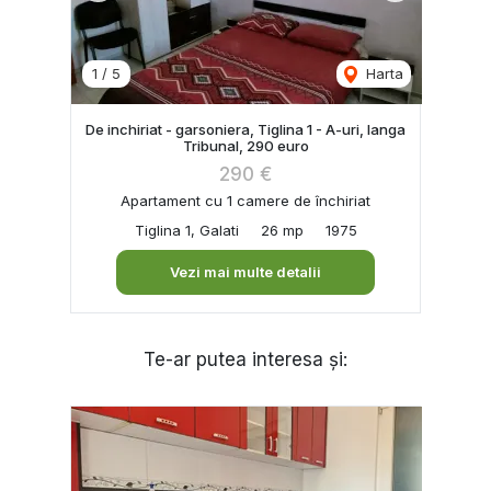
1
/
5
Harta
De inchiriat - garsoniera, Tiglina 1 - A-uri, langa
Tribunal, 290 euro
290 €
Apartament cu 1 camere de închiriat
Tiglina 1, Galati
26 mp
1975
Vezi mai multe detalii
Te-ar putea interesa și: