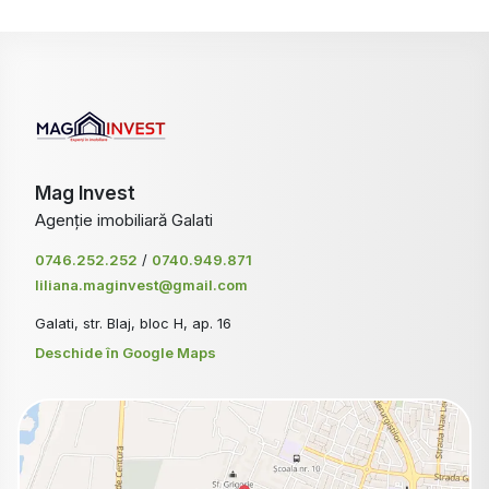
Mag Invest
Agenție imobiliară Galati
0746.252.252
/
0740.949.871
liliana.maginvest@gmail.com
Galati, str. Blaj, bloc H, ap. 16
Deschide în Google Maps