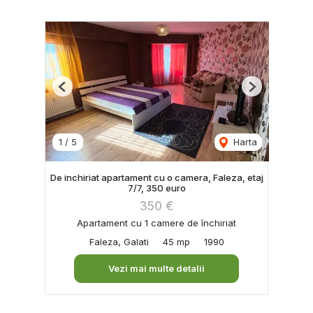
Previous
Next
1
/
5
Harta
De inchiriat apartament cu o camera, Faleza, etaj
7/7, 350 euro
350 €
Apartament cu 1 camere de închiriat
Faleza, Galati
45 mp
1990
Vezi mai multe detalii