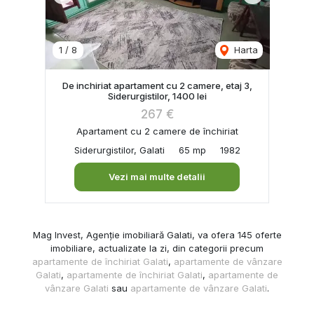
1
/
8
Harta
De inchiriat apartament cu 2 camere, etaj 3,
Siderurgistilor, 1400 lei
267 €
Apartament cu 2 camere de închiriat
Siderurgistilor, Galati
65 mp
1982
Vezi mai multe detalii
Mag Invest, Agenție imobiliară Galati, va ofera 145 oferte
imobiliare, actualizate la zi, din categorii precum
apartamente de închiriat Galati
,
apartamente de vânzare
Galati
,
apartamente de închiriat Galati
,
apartamente de
vânzare Galati
sau
apartamente de vânzare Galati
.