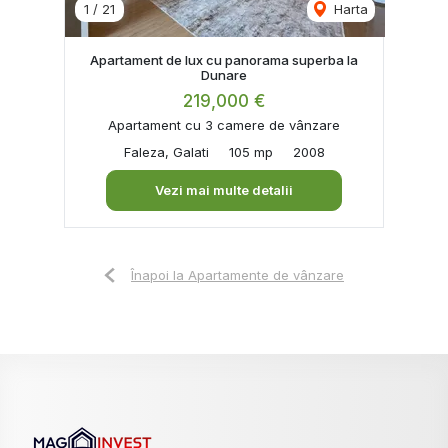
1
/
21
Harta
Apartament de lux cu panorama superba la
Dunare
219,000 €
Apartament cu 3 camere de vânzare
Faleza, Galati
105 mp
2008
Vezi mai multe detalii
Înapoi la Apartamente de vânzare