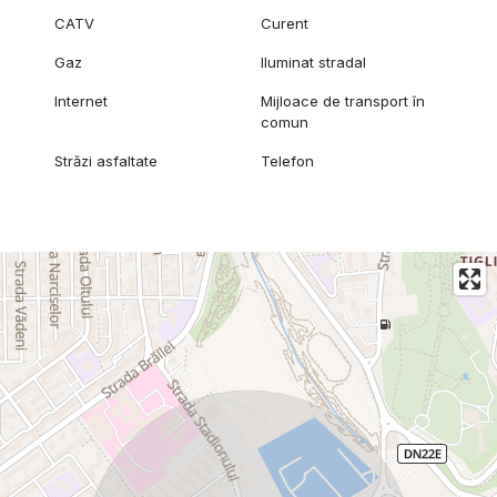
CATV
Curent
Gaz
Iluminat stradal
Internet
Mijloace de transport în
comun
Străzi asfaltate
Telefon