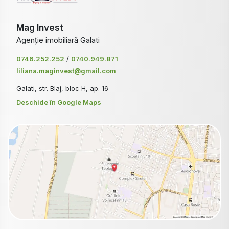
Mag Invest
Agenție imobiliară Galati
0746.252.252
/
0740.949.871
liliana.maginvest@gmail.com
Galati, str. Blaj, bloc H, ap. 16
Deschide în Google Maps