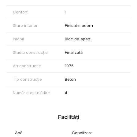
Confort
1
Stare interior
Finisat modern
Imobil
Bloc de apart.
Stadiu construcție
Finalizată
An construcție
1975
Tip construcție
Beton
Număr etaje clădire
4
Facilități
Apă
Canalizare