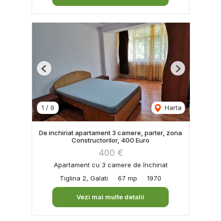
Previous
Next
1
/
9
Harta
De inchiriat apartament 3 camere, parter, zona
Constructorilor, 400 Euro
400 €
Apartament cu 3 camere de închiriat
Tiglina 2, Galati
67 mp
1970
Vezi mai multe detalii