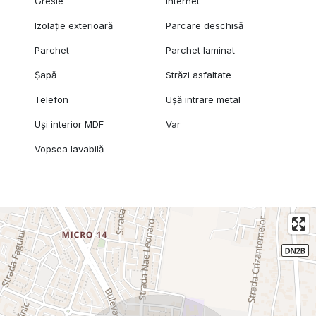
Gresie
Internet
Izolație exterioară
Parcare deschisă
Parchet
Parchet laminat
Șapă
Străzi asfaltate
Telefon
Ușă intrare metal
Uși interior MDF
Var
Vopsea lavabilă