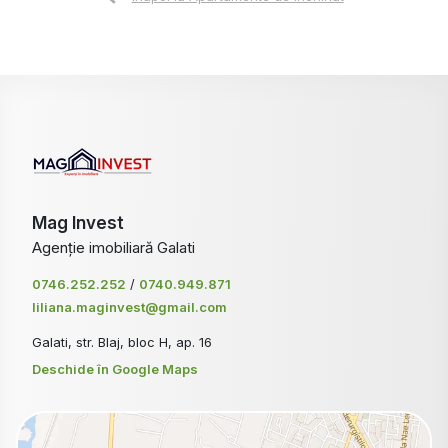
Mag Invest
Agenție imobiliară Galati
0746.252.252
/
0740.949.871
liliana.maginvest@gmail.com
Galati, str. Blaj, bloc H, ap. 16
Deschide în Google Maps