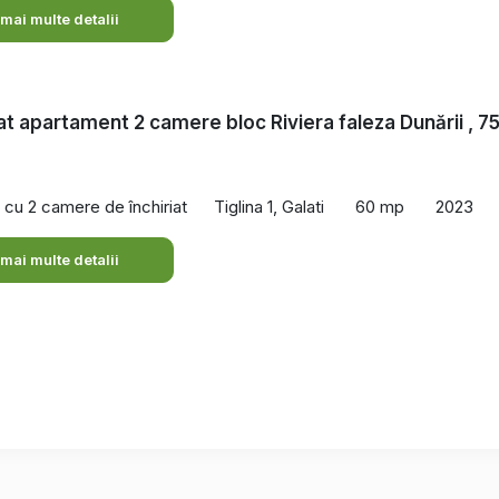
 mai multe detalii
iat apartament 2 camere bloc Riviera faleza Dunării , 7
cu 2 camere de închiriat
Tiglina 1, Galati
60 mp
2023
 mai multe detalii