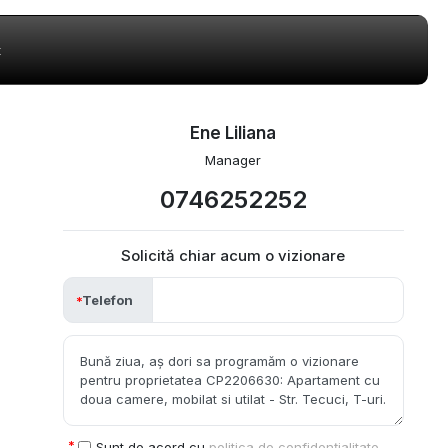
t
Ene Liliana
Manager
0746252252
Solicită chiar acum o vizionare
Telefon
Sunt de acord cu
politica de confidențialitate