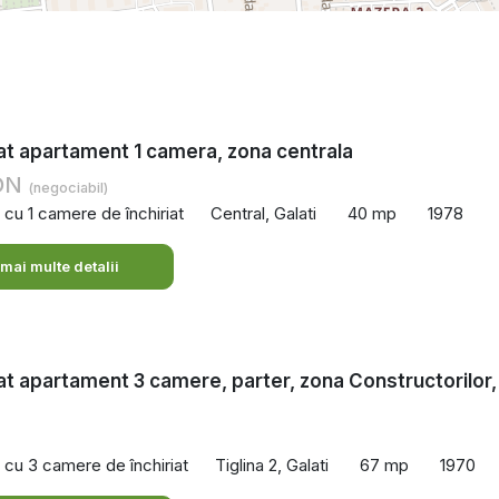
iat apartament 1 camera, zona centrala
RON
(negociabil)
cu 1 camere de închiriat
Central, Galati
40 mp
1978
 mai multe detalii
iat apartament 3 camere, parter, zona Constructorilor,
cu 3 camere de închiriat
Tiglina 2, Galati
67 mp
1970