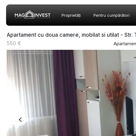
Proprietăți
Pentru cumpărători
Apartament cu doua camere, mobilat si utilat - Str. 
550 €
Apartament
Previous