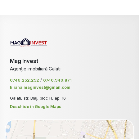
Mag Invest
Agenție imobiliară Galati
0746.252.252
/
0740.949.871
liliana.maginvest@gmail.com
Galati, str. Blaj, bloc H, ap. 16
Deschide în Google Maps