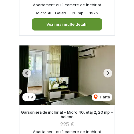
Apartament cu 1 camere de închiriat
Micro 40, Galati
20 mp
1975
Vezi mai multe detalii
Previous
Next
1
/
9
Harta
Garsonieră de închiriat – Micro 40, etaj 2, 20 mp +
balcon
225 €
Apartament cu 1 camere de închiriat