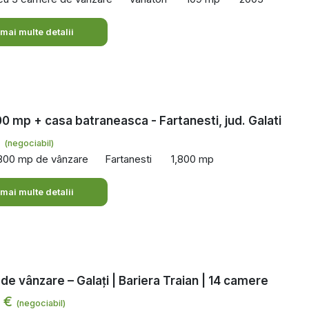
 mai multe detalii
0 mp + casa batraneasca - Fartanesti, jud. Galati
€
(negociabil)
,800 mp de vânzare
Fartanesti
1,800 mp
 mai multe detalii
de vânzare – Galați | Bariera Traian | 14 camere
0 €
(negociabil)