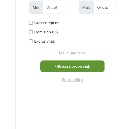
Min
Max
Construcții noi
Comision 0%
Exclusivități
Mai multe filtre
Șterge filtre